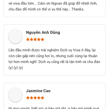
vé visa đầu tiên... Cảm ơn Ngoan đã giúp đỡ nhiệt tình,
chu đáo để mình có thể vi vu thế này... Thanks.
Nguyễn Anh Dũng
Lần đầu mình được trải nghiệm Dịch vụ Visa ở đây, lại
còn cần gấp nên cũng hơi lo, nhưng cuối cùng lại thuận
lợi hơn mình nghĩ. Dịch vụ cũng rất là tận tình và chu đáo
(y) (y) (y)
Jasmine Cao
Hi mọi người, biết nói gì bây giờ nhỉ, vì bây giờ mình quá