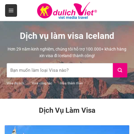
Skip
to
content
Dịch vụ làm visa Iceland
Hơn 29 năm kinh nghiệm, chúng tôi hỗ trợ 100.000+ khách hàng
xin visa đi Iceland thành công!
Visa du lịch
Visa công tác
Visa thăm thân
Dịch Vụ Làm Visa