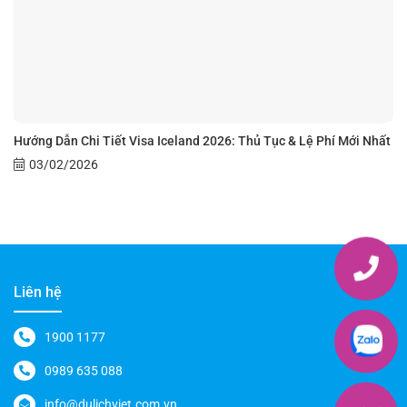
Hướng Dẫn Chi Tiết Visa Iceland 2026: Thủ Tục & Lệ Phí Mới Nhất
03/02/2026
Liên hệ
1900 1177
0989 635 088
info@dulichviet.com.vn