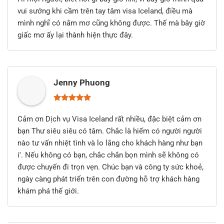
vui sướng khi cầm trên tay tâm visa Iceland, điều mà
mình nghĩ có nằm mơ cũng không được. Thế mà bây giờ
giấc mơ ấy lại thành hiện thực đây.
Jenny Phuong
Cảm ơn Dịch vụ Visa Iceland rất nhiều, đặc biệt cảm ơn
bạn Thư siêu siêu có tâm. Chắc là hiếm có người người
nào tư vấn nhiệt tình và lo lắng cho khách hàng như bạn
i'. Nếu không có bạn, chắc chắn bọn mình sẽ không có
được chuyến đi trọn vẹn. Chúc bạn và công ty sức khoẻ,
ngày càng phát triển trên con đường hỗ trợ khách hàng
khám phá thế giới.