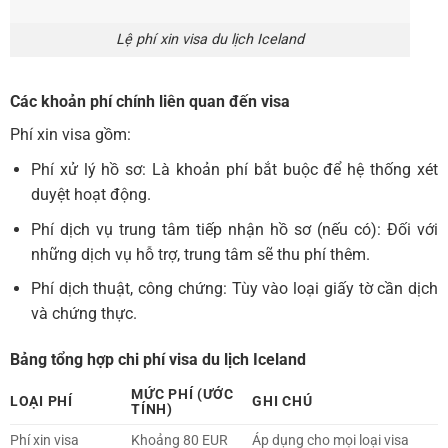
Lệ phí xin visa du lịch Iceland
Các khoản phí chính liên quan đến visa
Phí xin visa gồm:
Phí xử lý hồ sơ: Là khoản phí bắt buộc để hệ thống xét
duyệt hoạt động.
Phí dịch vụ trung tâm tiếp nhận hồ sơ (nếu có): Đối với
những dịch vụ hỗ trợ, trung tâm sẽ thu phí thêm.
Phí dịch thuật, công chứng: Tùy vào loại giấy tờ cần dịch
và chứng thực.
Bảng tổng hợp chi phí visa du lịch Iceland
MỨC PHÍ (ƯỚC
LOẠI PHÍ
GHI CHÚ
TÍNH)
Phí xin visa
Khoảng 80 EUR
Áp dụng cho mọi loại visa