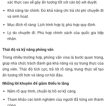
xác thực cao sẽ gây ấn tượng tốt với cán bộ xét duyệt.
Khả năng tài chính: Đủ khả năng chi trả chi phí chuyến đi
và sinh hoạt.
Mục đích rõ ràng: Lịch trình hợp lý, phù hợp quy định.
Lý do chuyến đi: Phù hợp chính sách của quốc gia tiếp
nhận.
Thái độ và kỹ năng phỏng vấn
Trong nhiều trường hợp, phỏng vấn visa là bước quan trọng,
giúp nhà chức trách đánh giá khả năng và sự trung thực của
ứng viên. Thái độ tích cực, trả lời rõ ràng, trung thực sẽ tạo
ấn tượng tốt hơn và tăng cơ hội đậu.
Những lời khuyên để giảm thiểu lo lắng
Nắm rõ quy trình, chuẩn bị hồ sơ kỹ càng.
Tham khảo các kinh nghiệm của người đã từng xin thành
công.