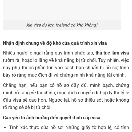
Xin visa du lịch Iceland có khó không?
Nhận định chung về độ khó của quá trình xin visa
Nhiều người e ngại rằng quy trình phức tạp,
thủ tục làm visa
rườm rà, hoặc lo lắng về khả năng bị từ chối. Tuy nhiên, việc
này phụ thuộc phần lớn vào cách bạn chuẩn bị hồ sơ, trình
bày rõ ràng mục đích đi và chứng minh khả năng tài chính.
Chẳng hạn, nếu bạn có hồ sơ đầy đủ, minh bạch, chứng
minh rõ ràng về tài chính, mục đích chuyến đi hợp lý thì tỷ lệ
đậu visa sẽ cao hơn. Ngược lại, hồ sơ thiếu sót hoặc không
rõ ràng sẽ dễ bị từ chối.
Các yếu tố ảnh hưởng đến quyết định cấp visa
Tính xác thực của hồ sơ: Những giấy tờ hợp lệ, có tính