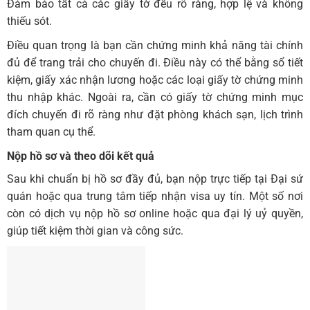
Đảm bảo tất cả các giấy tờ đều rõ ràng, hợp lệ và không
thiếu sót.
Điều quan trọng là bạn cần chứng minh khả năng tài chính
đủ để trang trải cho chuyến đi. Điều này có thể bằng sổ tiết
kiệm, giấy xác nhận lương hoặc các loại giấy tờ chứng minh
thu nhập khác. Ngoài ra, cần có giấy tờ chứng minh mục
đích chuyến đi rõ ràng như đặt phòng khách sạn, lịch trình
tham quan cụ thể.
Nộp hồ sơ và theo dõi kết quả
Sau khi chuẩn bị hồ sơ đầy đủ, bạn nộp trực tiếp tại Đại sứ
quán hoặc qua trung tâm tiếp nhận visa uy tín. Một số nơi
còn có dịch vụ nộp hồ sơ online hoặc qua đại lý uỷ quyền,
giúp tiết kiệm thời gian và công sức.