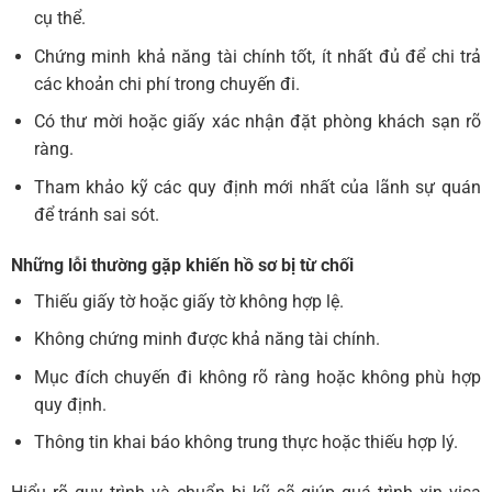
cụ thể.
Chứng minh khả năng tài chính tốt, ít nhất đủ để chi trả
các khoản chi phí trong chuyến đi.
Có thư mời hoặc giấy xác nhận đặt phòng khách sạn rõ
ràng.
Tham khảo kỹ các quy định mới nhất của lãnh sự quán
để tránh sai sót.
Những lỗi thường gặp khiến hồ sơ bị từ chối
Thiếu giấy tờ hoặc giấy tờ không hợp lệ.
Không chứng minh được khả năng tài chính.
Mục đích chuyến đi không rõ ràng hoặc không phù hợp
quy định.
Thông tin khai báo không trung thực hoặc thiếu hợp lý.