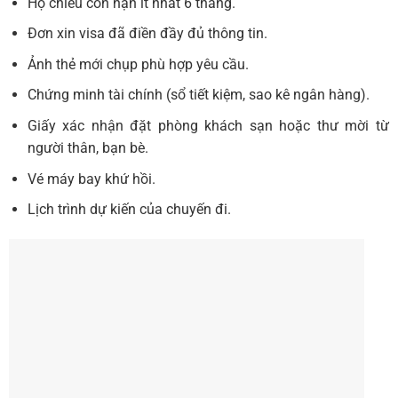
Hộ chiếu còn hạn ít nhất 6 tháng.
Đơn xin visa đã điền đầy đủ thông tin.
Ảnh thẻ mới chụp phù hợp yêu cầu.
Chứng minh tài chính (sổ tiết kiệm, sao kê ngân hàng).
Giấy xác nhận đặt phòng khách sạn hoặc thư mời từ
người thân, bạn bè.
Vé máy bay khứ hồi.
Lịch trình dự kiến của chuyến đi.