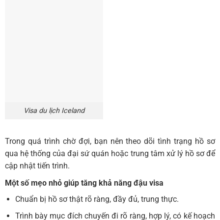
Visa du lịch Iceland
Trong quá trình chờ đợi, bạn nên theo dõi tình trạng hồ sơ
qua hệ thống của đại sứ quán hoặc trung tâm xử lý hồ sơ để
cập nhật tiến trình.
Một số mẹo nhỏ giúp tăng khả năng đậu visa
Chuẩn bị hồ sơ thật rõ ràng, đầy đủ, trung thực.
Trình bày mục đích chuyến đi rõ ràng, hợp lý, có kế hoạch