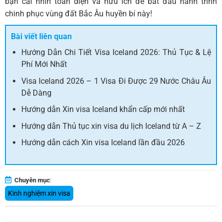
bạn cái nhìn toàn diện và hữu ích để bắt đầu hành trình
chinh phục vùng đất Bắc Âu huyền bí này!
Bài viết liên quan
Hướng Dẫn Chi Tiết Visa Iceland 2026: Thủ Tục & Lệ
Phí Mới Nhất
Visa Iceland 2026 – 1 Visa Đi Được 29 Nước Châu Âu
Dễ Dàng
Hướng dẫn Xin visa Iceland khẩn cấp mới nhất
Hướng dẫn Thủ tục xin visa du lịch Iceland từ A – Z
Hướng dẫn cách Xin visa Iceland lần đầu 2026
Chuyên mục
:
Kinh nghiệm xin visa