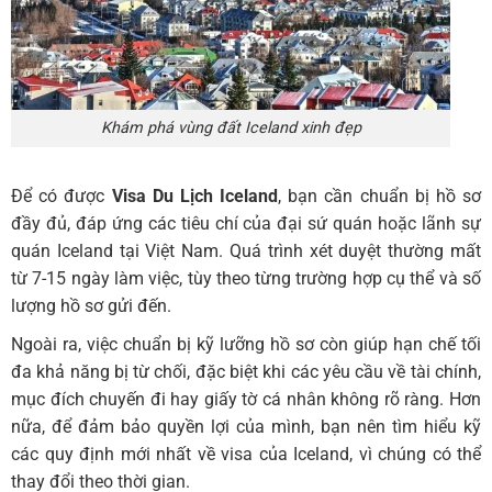
Khám phá vùng đất Iceland xinh đẹp
Để có được
Visa Du Lịch Iceland
, bạn cần chuẩn bị hồ sơ
đầy đủ, đáp ứng các tiêu chí của đại sứ quán hoặc lãnh sự
quán Iceland tại Việt Nam. Quá trình xét duyệt thường mất
từ 7-15 ngày làm việc, tùy theo từng trường hợp cụ thể và số
lượng hồ sơ gửi đến.
Ngoài ra, việc chuẩn bị kỹ lưỡng hồ sơ còn giúp hạn chế tối
đa khả năng bị từ chối, đặc biệt khi các yêu cầu về tài chính,
mục đích chuyến đi hay giấy tờ cá nhân không rõ ràng. Hơn
nữa, để đảm bảo quyền lợi của mình, bạn nên tìm hiểu kỹ
các quy định mới nhất về visa của Iceland, vì chúng có thể
thay đổi theo thời gian.