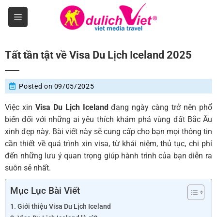
Skip
to
content
Tất tần tật về Visa Du Lịch Iceland 2025
Posted on
09/05/2025
Việc xin
Visa Du Lịch Iceland
đang ngày càng trở nên phổ
biến đối với những ai yêu thích khám phá vùng đất Bắc Âu
xinh đẹp này. Bài viết này sẽ cung cấp cho bạn mọi thông tin
cần thiết về quá trình xin visa, từ khái niệm, thủ tục, chi phí
đến những lưu ý quan trọng giúp hành trình của bạn diễn ra
suôn sẻ nhất.
Mục Lục Bài Viết
Giới thiệu Visa Du Lịch Iceland