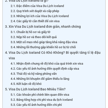
Visa Du Lịch Iceland là gì?
Đặc điểm của Visa Du Lịch Iceland
Quy trình xét duyệt và cấp phép
Những lợi ích của Visa Du Lịch Iceland
Các giấy tờ cần thiết để xin visa
Xin Visa Du Lịch Iceland đơn giản, nhanh chóng
Chuẩn bị hồ sơ và giấy tờ
Nộp hồ sơ và theo dõi kết quả
Một số mẹo nhỏ giúp tăng khả năng đậu visa
Những lỗi thường gặp khiến hồ sơ bị từ chối
Visa Du Lịch Iceland Có Khó Không? Bí quyết tăng tỉ lệ đậu
visa
Nhận định chung về độ khó của quá trình xin visa
Các yếu tố ảnh hưởng đến quyết định cấp visa
Thái độ và kỹ năng phỏng vấn
Những lời khuyên để giảm thiểu lo lắng
Kết luận về độ khó
Visa Du Lịch Iceland Bao Nhiêu Tiền?
Các khoản phí chính liên quan đến visa
Bảng tổng hợp chi phí visa du lịch Iceland
Các yếu tố ảnh hưởng đến chi phí