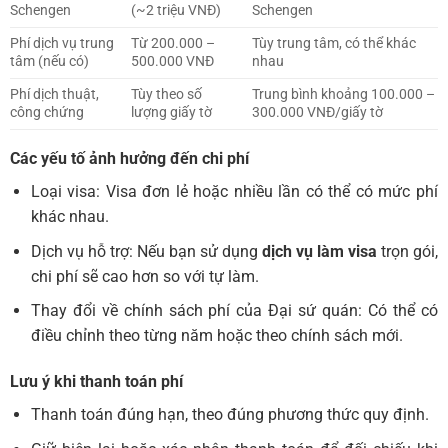
Schengen
(~2 triệu VNĐ)
Schengen
Phí dịch vụ trung
Từ 200.000 –
Tùy trung tâm, có thể khác
tâm (nếu có)
500.000 VNĐ
nhau
Phí dịch thuật,
Tùy theo số
Trung bình khoảng 100.000 –
công chứng
lượng giấy tờ
300.000 VNĐ/giấy tờ
Các yếu tố ảnh hưởng đến chi phí
Loại visa: Visa đơn lẻ hoặc nhiều lần có thể có mức phí
khác nhau.
Dịch vụ hỗ trợ: Nếu bạn sử dụng
dịch vụ làm visa
trọn gói,
chi phí sẽ cao hơn so với tự làm.
Thay đổi về chính sách phí của Đại sứ quán: Có thể có
điều chỉnh theo từng năm hoặc theo chính sách mới.
Lưu ý khi thanh toán phí
Thanh toán đúng hạn, theo đúng phương thức quy định.