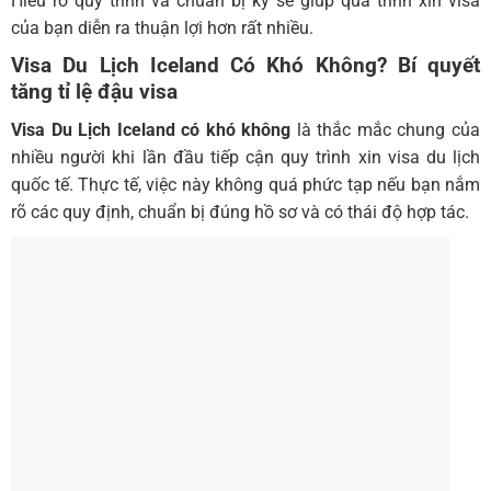
Hiểu rõ quy trình và chuẩn bị kỹ sẽ giúp quá trình xin visa
của bạn diễn ra thuận lợi hơn rất nhiều.
Visa Du Lịch Iceland Có Khó Không?
Bí quyết
tăng tỉ lệ đậu visa
Visa Du Lịch Iceland có khó không
là thắc mắc chung của
nhiều người khi lần đầu tiếp cận quy trình xin visa du lịch
quốc tế. Thực tế, việc này không quá phức tạp nếu bạn nắm
rõ các quy định, chuẩn bị đúng hồ sơ và có thái độ hợp tác.