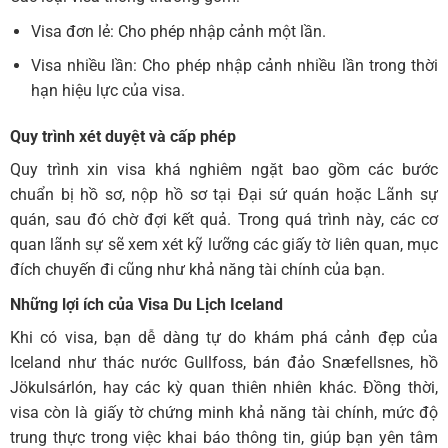
Visa đơn lẻ: Cho phép nhập cảnh một lần.
Visa nhiều lần: Cho phép nhập cảnh nhiều lần trong thời
hạn hiệu lực của visa.
Quy trình xét duyệt và cấp phép
Quy trình xin visa khá nghiêm ngặt bao gồm các bước
chuẩn bị hồ sơ, nộp hồ sơ tại Đại sứ quán hoặc Lãnh sự
quán, sau đó chờ đợi kết quả. Trong quá trình này, các cơ
quan lãnh sự sẽ xem xét kỹ lưỡng các giấy tờ liên quan, mục
đích chuyến đi cũng như khả năng tài chính của bạn.
Những lợi ích của Visa Du Lịch Iceland
Khi có visa, bạn dễ dàng tự do khám phá cảnh đẹp của
Iceland như thác nước Gullfoss, bán đảo Snæfellsnes, hồ
Jökulsárlón, hay các kỳ quan thiên nhiên khác. Đồng thời,
visa còn là giấy tờ chứng minh khả năng tài chính, mức độ
trung thực trong việc khai báo thông tin, giúp bạn yên tâm