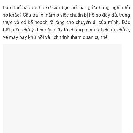
Làm thế nào để hồ sơ của bạn nổi bật giữa hàng nghìn hồ
sơ khác? Câu trả lời nằm ở việc chuẩn bị hồ sơ đầy đủ, trung
thực và có kế hoạch rõ ràng cho chuyến đi của mình. Đặc
biệt, nên chú ý đến các giấy tờ chứng minh tài chính, chỗ ở,
vé máy bay khứ hồi và lịch trình tham quan cụ thể.