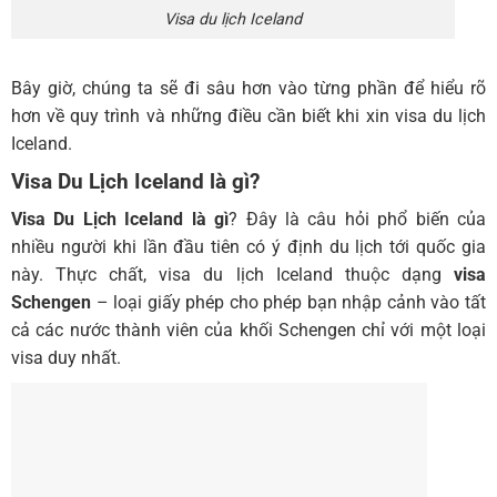
Visa du lịch Iceland
Bây giờ, chúng ta sẽ đi sâu hơn vào từng phần để hiểu rõ
hơn về quy trình và những điều cần biết khi xin visa du lịch
Iceland.
Visa Du Lịch Iceland là gì?
Visa Du Lịch Iceland là gì
? Đây là câu hỏi phổ biến của
nhiều người khi lần đầu tiên có ý định du lịch tới quốc gia
này. Thực chất, visa du lịch Iceland thuộc dạng
visa
Schengen
– loại giấy phép cho phép bạn nhập cảnh vào tất
cả các nước thành viên của khối Schengen chỉ với một loại
visa duy nhất.